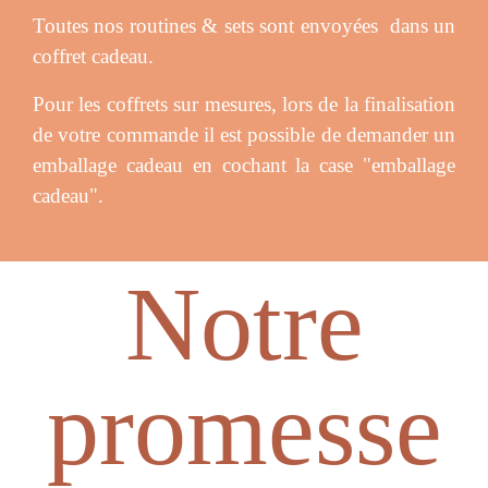
Toutes nos routines & sets sont envoyées dans un
coffret cadeau.
Pour les coffrets sur mesures, lors de la finalisation
de votre commande il est possible de demander un
emballage cadeau en cochant la case "emballage
cadeau".
Notre
promesse