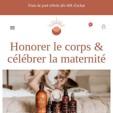
Frais de port offerts dès 60€ d'achat
Honorer le corps &
célébrer la maternité