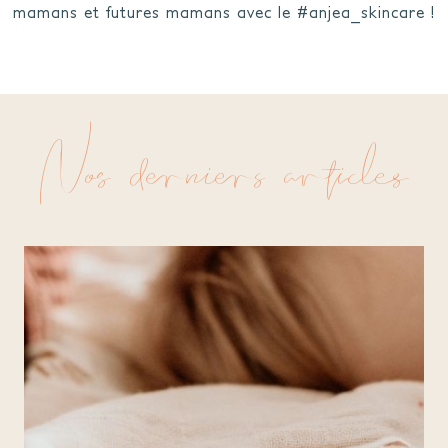
mamans et futures mamans avec le #anjea_skincare !
Nos derniers articles