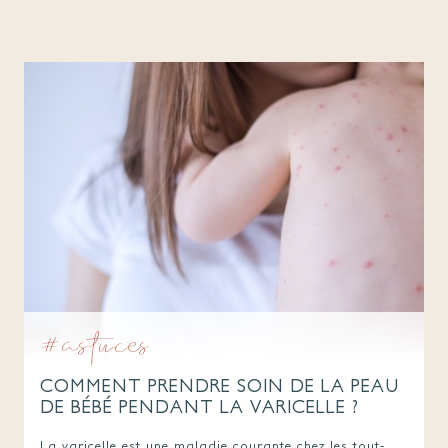
#astuces
COMMENT PRENDRE SOIN DE LA PEAU
DE BÉBÉ PENDANT LA VARICELLE ?
La varicelle est une maladie courante chez les tout-