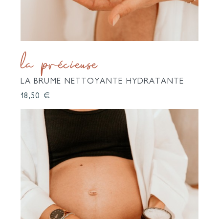
la précieuse
LA BRUME NETTOYANTE HYDRATANTE
Prix
18,50 €