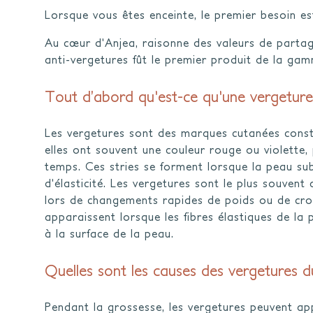
Lorsque vous êtes enceinte, le premier besoin e
Au cœur d'Anjea, raisonne des valeurs de partage
anti-vergetures fût le premier produit de la ga
Tout d’abord qu'est-ce qu'une vergeture
Les vergetures sont des marques cutanées constitu
elles ont souvent une couleur rouge ou violette, 
temps. Ces stries se forment lorsque la peau sub
d'élasticité. Les vergetures sont le plus souven
lors de changements rapides de poids ou de croi
apparaissent lorsque les fibres élastiques de la 
à la surface de la peau.
Quelles sont les causes des vergetures d
Pendant la grossesse, les vergetures peuvent app