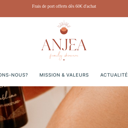
Frais de port offerts dès 60€ d'achat
ONS-NOUS?
MISSION & VALEURS
ACTUALITÉ