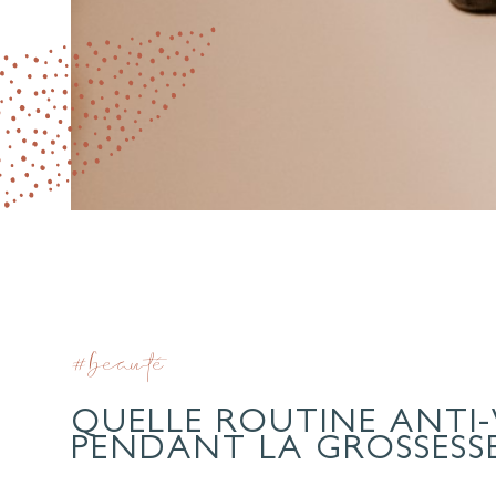
#beauté
QUELLE ROUTINE ANTI-
PENDANT LA GROSSESSE