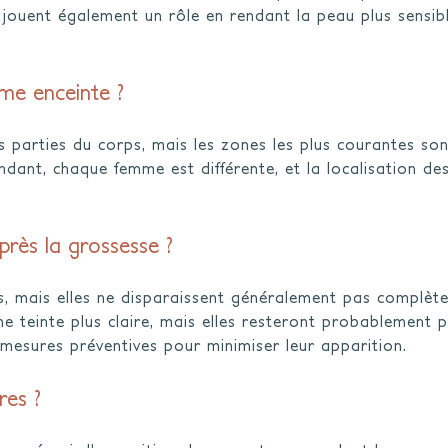
 jouent également un rôle en rendant la peau plus sensib
me enceinte ?
s parties du corps, mais les zones les plus courantes son
endant, chaque femme est différente, et la localisation de
près la grossesse ?
s, mais elles ne disparaissent généralement pas complèt
ne teinte plus claire, mais elles resteront probablement 
 mesures préventives pour minimiser leur apparition.
res ?