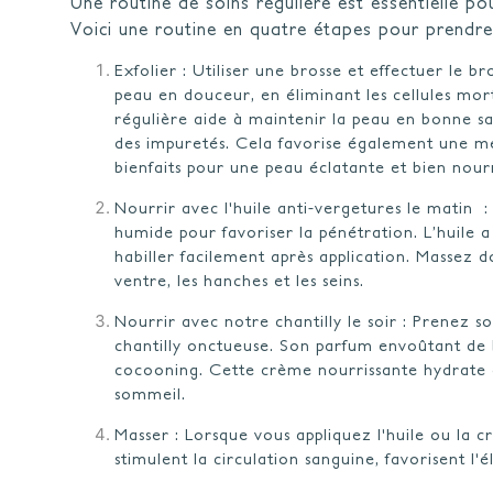
Une routine de soins régulière est essentielle po
Voici une routine en quatre étapes pour prendre
Exfolier : Utiliser une brosse et effectuer le 
peau en douceur, en éliminant les cellules mort
régulière aide à maintenir la peau en bonne sa
des impuretés. Cela favorise également une mei
bienfaits pour une peau éclatante et bien nou
Nourrir avec l'huile anti-vergetures le matin :
humide pour favoriser la pénétration. L’huile 
habiller facilement après application. Massez 
ventre, les hanches et les seins.
Nourrir avec notre chantilly le soir : Prenez
chantilly onctueuse. Son parfum envoûtant d
cocooning. Cette crème nourrissante hydrate 
sommeil.
Masser : Lorsque vous appliquez l'huile ou la
stimulent la circulation sanguine, favorisent l'