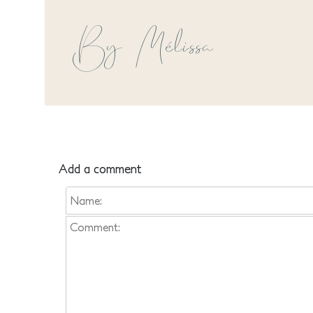
By Mélissa
Add a comment