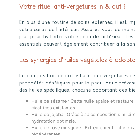
Votre rituel anti-vergetures in & out ?
En plus d'une routine de soins externes, il est 
votre corps de l'intérieur. Assurez-vous de main
jour pour hydrater votre peau de l'intérieur. Les
essentiels peuvent également contribuer à la san
Les synergies d’huiles végétales à adopte
La composition de notre huile anti-vergetures re
propriétés bénéfiques pour la peau. Pour préven
des huiles spécifiques, chacune apportant des bien
Huile de sésame : Cette huile apaise et restaure 
cicatrices existantes.
Huile de jojoba : Grâce à sa composition similai
hydratation optimale.
Huile de rose musquée : Extrêmement riche en ac
régénérantes.