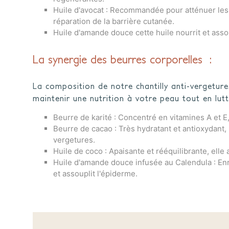
Huile d'avocat : Recommandée pour atténuer les ve
réparation de la barrière cutanée.
Huile d'amande douce cette huile nourrit et asso
La synergie des beurres corporelles :
La composition de notre chantilly anti-vergetur
maintenir une nutrition à votre peau tout en lut
Beurre de karité : Concentré en vitamines A et E, 
Beurre de cacao : Très hydratant et antioxydant, il
vergetures.
Huile de coco : Apaisante et rééquilibrante, ell
Huile d'amande douce infusée au Calendula : Enri
et assouplit l'épiderme.