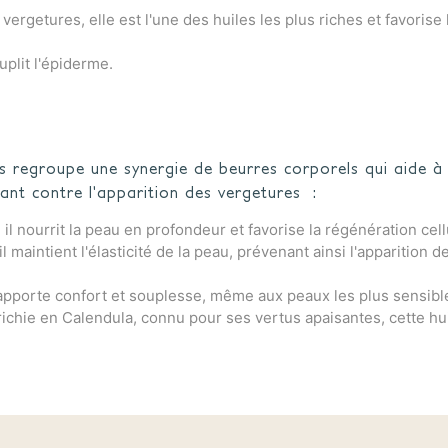
rgetures, elle est l'une des huiles les plus riches et favorise 
uplit l'épiderme.
es regroupe une synergie de beurres corporels qui aide à
tant contre l'apparition des vergetures :
il nourrit la peau en profondeur et favorise la régénération cell
 maintient l'élasticité de la peau, prévenant ainsi l'apparition d
e apporte confort et souplesse, même aux peaux les plus sensibl
chie en Calendula, connu pour ses vertus apaisantes, cette hui