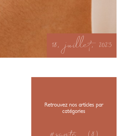
18, juillet, 2023
Retrouvez nos articles par
catégories
#santé
(8)