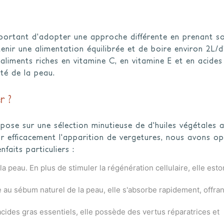
important d'adopter une approche différente en prenant s
tenir une alimentation équilibrée et de boire environ 2L/
 aliments riches en vitamine C, en vitamine E et en acides
té de la peau.
r ?
pose sur une sélection minutieuse de d'huiles végétales 
ir efficacement l'apparition de vergetures, nous avons o
faits particuliers :
la peau. En plus de stimuler la régénération cellulaire, elle est
re au sébum naturel de la peau, elle s'absorbe rapidement, offra
ides gras essentiels, elle possède des vertus réparatrices et